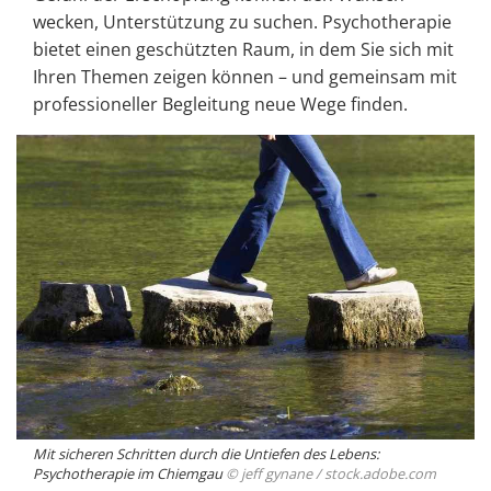
wecken, Unterstützung zu suchen. Psychotherapie
bietet einen geschützten Raum, in dem Sie sich mit
Ihren Themen zeigen können – und gemeinsam mit
professioneller Begleitung neue Wege finden.
Mit sicheren Schritten durch die Untiefen des Lebens:
Psychotherapie im Chiemgau
© jeff gynane /
stock.adobe.com