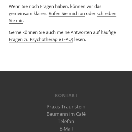
Wenn Sie noch Fragen haben, können wir das
gemeinsam klären.
Rufen Sie mich an
oder
schreiben
Sie mir
.
Gerne können Sie auch meine
Antworten auf häufige
Fragen zu Psychotherapie (FAQ)
lesen.
KONTAKT
Praxis Traunstein
Baumann im Café
Telefon
E‑Mail