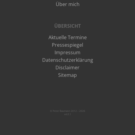
Über mich
ÜBERSICHT
Aktuelle Termine
Pressespiegel
Impressum
Datenschutzerklärung
Disclaimer
Sitemap
© Peter Baumann 2012 – 2026
v4.0.1