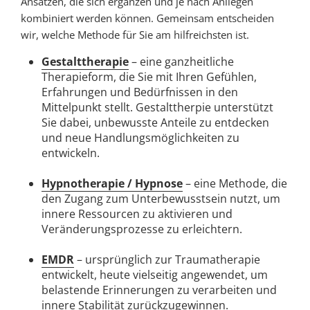
Ansätzen, die sich ergänzen und je nach Anliegen
kombiniert werden können. Gemeinsam entscheiden
wir, welche Methode für Sie am hilfreichsten ist.
Gestalttherapie
– eine ganzheitliche
Therapieform, die Sie mit Ihren Gefühlen,
Erfahrungen und Bedürfnissen in den
Mittelpunkt stellt. Gestalttherpie unterstützt
Sie dabei, unbewusste Anteile zu entdecken
und neue Handlungsmöglichkeiten zu
entwickeln.
Hypnotherapie / Hypnose
– eine Methode, die
den Zugang zum Unterbewusstsein nutzt, um
innere Ressourcen zu aktivieren und
Veränderungsprozesse zu erleichtern.
EMDR
– ursprünglich zur Traumatherapie
entwickelt, heute vielseitig angewendet, um
belastende Erinnerungen zu verarbeiten und
innere Stabilität zurückzugewinnen.