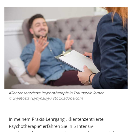
Klientenzentrierte Psychotherapie in Traunstein lernen
© Svyatoslav Lypynskyy /
stock.adobe.com
In meinem Praxis-Lehrgang „Klientenzentrierte
Psychotherapie“ erfahren Sie in 5 Intensiv-